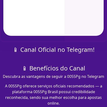
📱 Canal Oficial no Telegram!
📱 Benefícios do Canal
Descubra as vantagens de seguir a 0055Pg no Telegram
A 0055Pg oferece serviços oficiais recomendados — a
plataforma 0055Pg Brasil possui credibilidade
reconhecida, sendo sua melhor escolha para apostas
online.