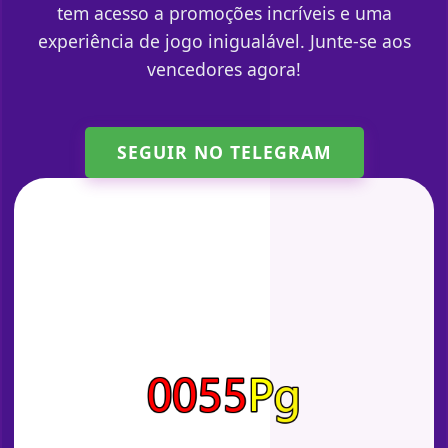
tem acesso a promoções incríveis e uma
experiência de jogo inigualável. Junte-se aos
vencedores agora!
SEGUIR NO TELEGRAM