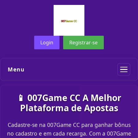
Login
Registrar-se
Menu
📱 007Game CC A Melhor
Plataforma de Apostas
Cadastre-se na 007Game CC para ganhar bônus
no cadastro e em cada recarga. Com a 007Game