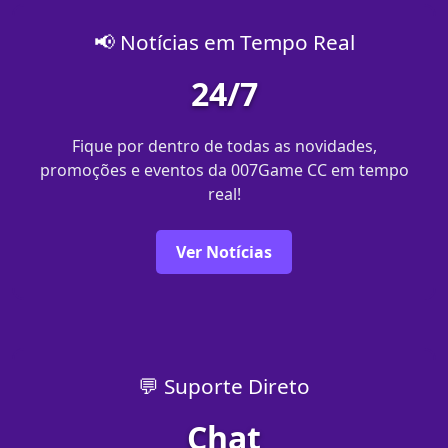
📢 Notícias em Tempo Real
24/7
Fique por dentro de todas as novidades,
promoções e eventos da 007Game CC em tempo
real!
Ver Notícias
💬 Suporte Direto
Chat