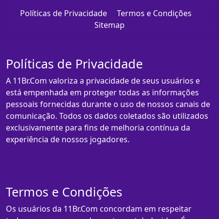
Políticas de Privacidade
Termos e Condições
Sitemap
Políticas de Privacidade
A 11Br.Com valoriza a privacidade de seus usuários e
está empenhada em proteger todas as informações
pessoais fornecidas durante o uso de nossos canais de
comunicação. Todos os dados coletados são utilizados
exclusivamente para fins de melhoria contínua da
experiência de nossos jogadores.
Termos e Condições
Os usuários da 11Br.Com concordam em respeitar