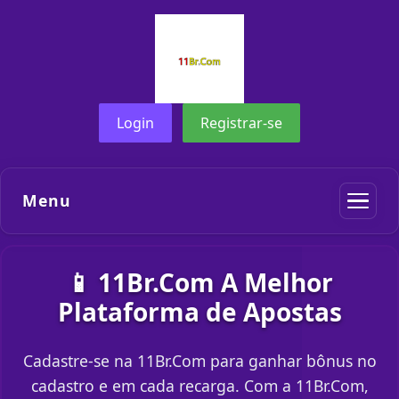
Login
Registrar-se
Menu
📱 11Br.Com A Melhor
Plataforma de Apostas
Cadastre-se na 11Br.Com para ganhar bônus no
cadastro e em cada recarga. Com a 11Br.Com,