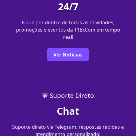
24/7
Fique por dentro de todas as novidades,
promoções e eventos da 11Br.Com em tempo
real!
Ver Notícias
💬 Suporte Direto
Chat
Suporte direto via Telegram, respostas rápidas e
atendimento personalizado!