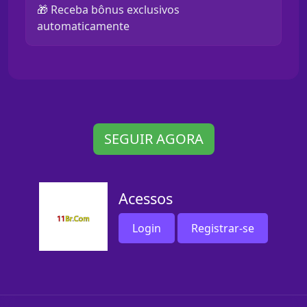
🎁 Receba bônus exclusivos
automaticamente
SEGUIR AGORA
Acessos
Login
Registrar-se