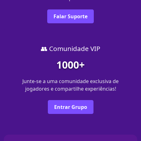
Falar Suporte
👥 Comunidade VIP
1000+
Junte-se a uma comunidade exclusiva de
jogadores e compartilhe experiências!
Entrar Grupo