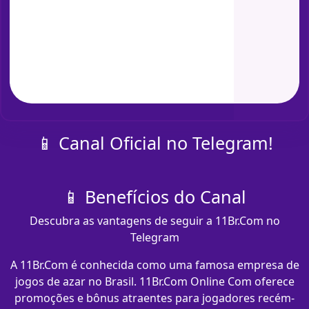
📱 Canal Oficial no Telegram!
📱 Benefícios do Canal
Descubra as vantagens de seguir a 11Br.Com no
Telegram
A 11Br.Com é conhecida como uma famosa empresa de
jogos de azar no Brasil. 11Br.Com Online Com oferece
promoções e bônus atraentes para jogadores recém-