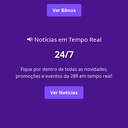
Ver Bônus
📢 Notícias em Tempo Real
24/7
Fique por dentro de todas as novidades,
promoções e eventos da 28R em tempo real!
Ver Notícias