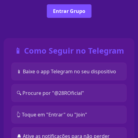
Entrar Grupo
📱 Como Seguir no Telegram
📱 Baixe o app Telegram no seu dispositivo
🔍 Procure por "@28ROficial"
👆 Toque em "Entrar" ou "Join"
🔔 Ative as notificações para não perder