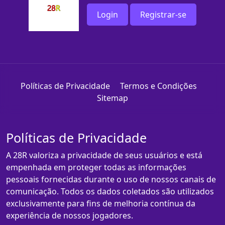
Login
Registrar-se
Políticas de Privacidade
Termos e Condições
Sitemap
Políticas de Privacidade
A 28R valoriza a privacidade de seus usuários e está
empenhada em proteger todas as informações
pessoais fornecidas durante o uso de nossos canais de
comunicação. Todos os dados coletados são utilizados
exclusivamente para fins de melhoria contínua da
experiência de nossos jogadores.