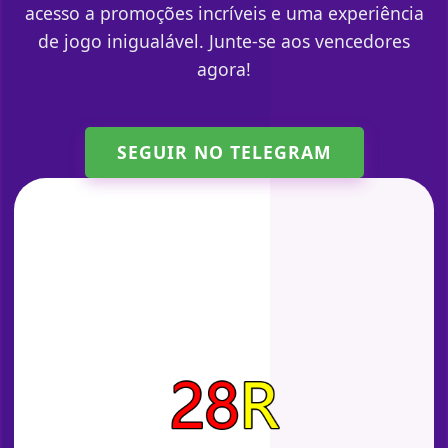
acesso a promoções incríveis e uma experiência
de jogo inigualável. Junte-se aos vencedores
agora!
SEGUIR NO TELEGRAM