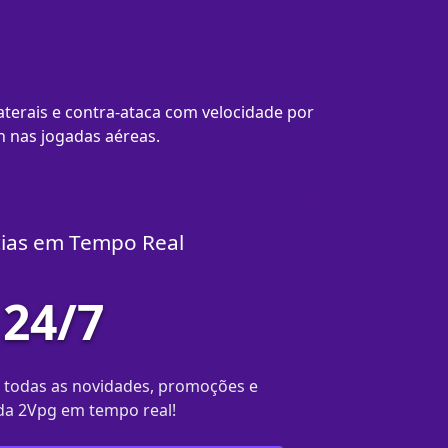
laterais e contra-ataca com velocidade por
 nas jogadas aéreas.
cias em Tempo Real
24/7
e todas as novidades, promoções e
da 2Vpg em tempo real!