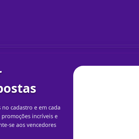
r
postas
 no cadastro e em cada
 promoções incríveis e
unte-se aos vencedores