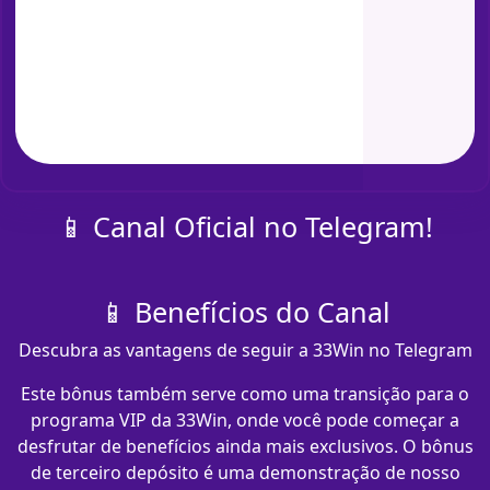
📱 Canal Oficial no Telegram!
📱 Benefícios do Canal
Descubra as vantagens de seguir a 33Win no Telegram
Este bônus também serve como uma transição para o
programa VIP da 33Win, onde você pode começar a
desfrutar de benefícios ainda mais exclusivos. O bônus
de terceiro depósito é uma demonstração de nosso