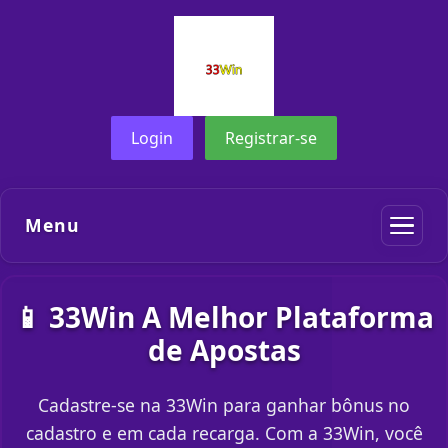
Login
Registrar-se
Menu
📱 33Win A Melhor Plataforma
de Apostas
Cadastre-se na 33Win para ganhar bônus no
cadastro e em cada recarga. Com a 33Win, você