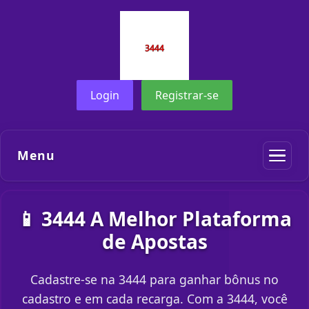
Login
Registrar-se
Menu
📱 3444 A Melhor Plataforma
de Apostas
Cadastre-se na 3444 para ganhar bônus no
cadastro e em cada recarga. Com a 3444, você