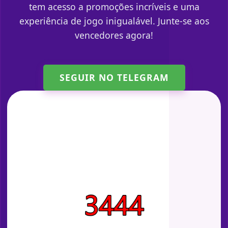
tem acesso a promoções incríveis e uma
experiência de jogo inigualável. Junte-se aos
vencedores agora!
SEGUIR NO TELEGRAM