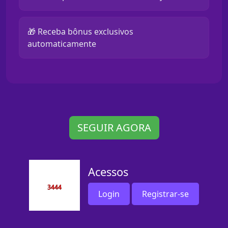
🎁 Receba bônus exclusivos
automaticamente
SEGUIR AGORA
Acessos
Login
Registrar-se