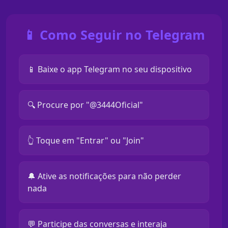
📱 Como Seguir no Telegram
📱 Baixe o app Telegram no seu dispositivo
🔍 Procure por "@3444Oficial"
👆 Toque em "Entrar" ou "Join"
🔔 Ative as notificações para não perder
nada
💬 Participe das conversas e interaja