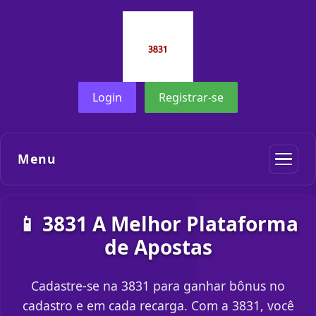
Login
Registrar-se
Menu
📱 3831 A Melhor Plataforma
de Apostas
Cadastre-se na 3831 para ganhar bônus no
cadastro e em cada recarga. Com a 3831, você