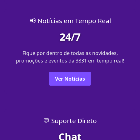
📢 Notícias em Tempo Real
24/7
Fique por dentro de todas as novidades,
promoções e eventos da 3831 em tempo real!
Ver Notícias
💬 Suporte Direto
Chat