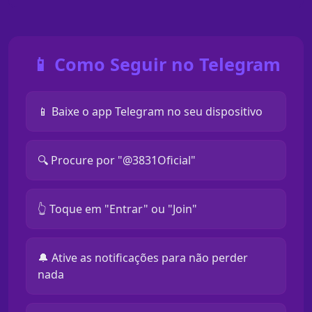
📱 Como Seguir no Telegram
📱 Baixe o app Telegram no seu dispositivo
🔍 Procure por "@3831Oficial"
👆 Toque em "Entrar" ou "Join"
🔔 Ative as notificações para não perder
nada