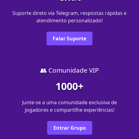
Suporte direto via Telegram, respostas rápidas e
atendimento personalizado!
Falar Suporte
👥 Comunidade VIP
1000+
Junte-se a uma comunidade exclusiva de
jogadores e compartilhe experiências!
Entrar Grupo