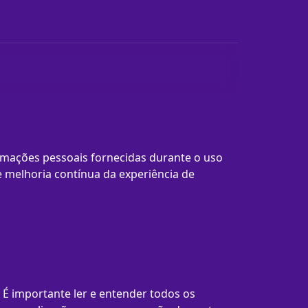
ormações pessoais fornecidas durante o uso
e melhoria contínua da experiência de
É importante ler e entender todos os