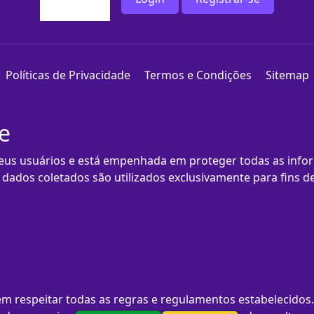
Políticas de Privacidade
Termos e Condições
Sitemap
de
 seus usuários e está empenhada em proteger todas as inf
dados coletados são utilizados exclusivamente para fins d
 respeitar todas as regras e regulamentos estabelecidos. 