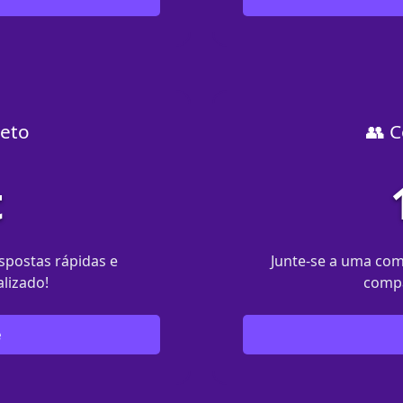
reto
👥 
t
espostas rápidas e
Junte-se a uma com
lizado!
compa
e