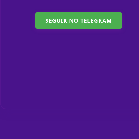
SEGUIR NO TELEGRAM