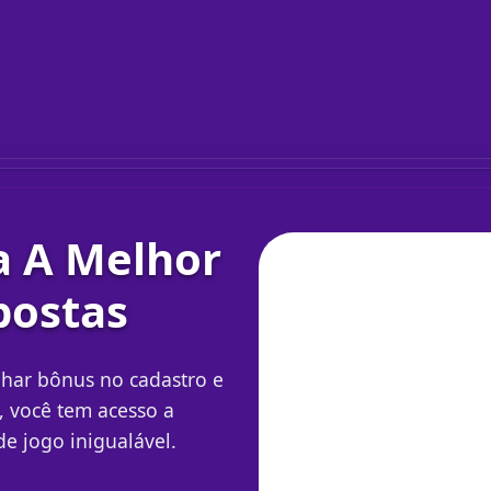
a A Melhor
postas
nhar bônus no cadastro e
, você tem acesso a
e jogo inigualável.