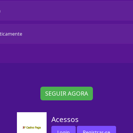
a
aticamente
SEGUIR AGORA
Acessos
Login
Registrar-se