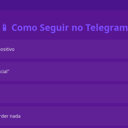
📱 Como Seguir no Telegram
ositivo
cial"
erder nada