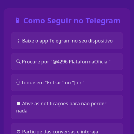
📱 Como Seguir no Telegram
📱 Baixe o app Telegram no seu dispositivo
🔍 Procure por "@4296 PlataformaOficial"
👆 Toque em "Entrar" ou "Join"
🔔 Ative as notificações para não perder
nada
💬 Participe das conversas e interaja