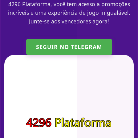
4296 Plataforma, você tem acesso a promoções
incríveis e uma experiência de jogo inigualável.
Junte-se aos vencedores agora!
SEGUIR NO TELEGRAM