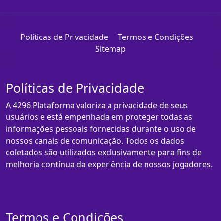
Políticas de Privacidade
Termos e Condições
Sitemap
Políticas de Privacidade
A 4296 Plataforma valoriza a privacidade de seus
usuários e está empenhada em proteger todas as
informações pessoais fornecidas durante o uso de
nossos canais de comunicação. Todos os dados
coletados são utilizados exclusivamente para fins de
melhoria contínua da experiência de nossos jogadores.
Termos e Condições