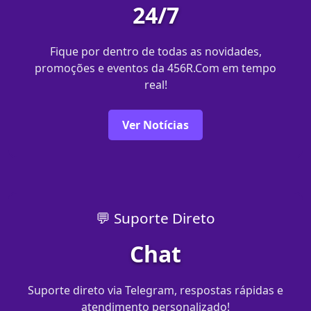
24/7
Fique por dentro de todas as novidades,
promoções e eventos da 456R.Com em tempo
real!
Ver Notícias
💬 Suporte Direto
Chat
Suporte direto via Telegram, respostas rápidas e
atendimento personalizado!