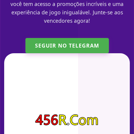
você tem acesso a promoções incríveis e uma
experiência de jogo inigualável. Junte-se aos
vencedores agora!
SEGUIR NO TELEGRAM