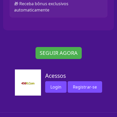
🎁 Receba bônus exclusivos
automaticamente
SEGUIR AGORA
Acessos
Login
Registrar-se