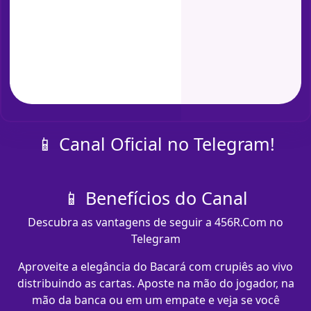
📱 Canal Oficial no Telegram!
📱 Benefícios do Canal
Descubra as vantagens de seguir a 456R.Com no
Telegram
Aproveite a elegância do Bacará com crupiês ao vivo
distribuindo as cartas. Aposte na mão do jogador, na
mão da banca ou em um empate e veja se você