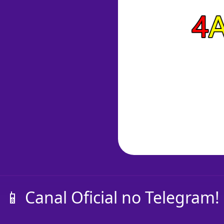
📱 Canal Oficial no Telegram!