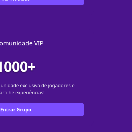
Comunidade VIP
1000+
unidade exclusiva de jogadores e
rtilhe experiências!
Entrar Grupo