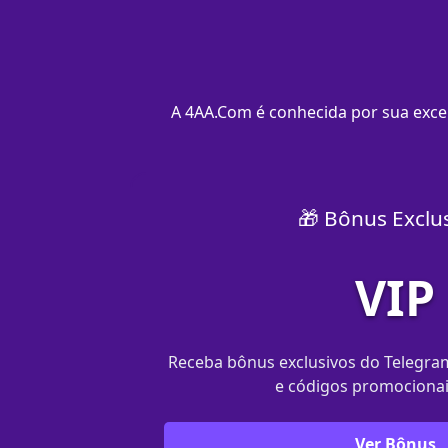
A 4AA.Com é conhecida por sua excel
🎁 Bônus Exclu
VIP
Receba bônus exclusivos do Telegra
e códigos promocionai
Ver Bônus