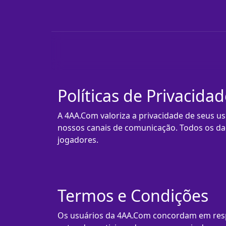
Políticas de Privacida
A 4AA.Com valoriza a privacidade de seus 
nossos canais de comunicação. Todos os dad
jogadores.
Termos e Condições
Os usuários da 4AA.Com concordam em respe