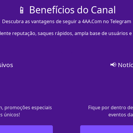
📱 Benefícios do Canal
Descubra as vantagens de seguir a 4AA.Com no Telegram
ente reputação, saques rápidos, ampla base de usuários e
sivos
📢 Notí
m, promoções especiais
Fique por dentro d
s únicos!
eventos da