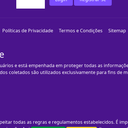
Políticas de Privacidade
Termos e Condições
Sitemap
de
usuários e está empenhada em proteger todas as informaçõe
os coletados são utilizados exclusivamente para fins de m
itar todas as regras e regulamentos estabelecidos. É imp