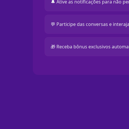
🔔 Ative as notificações para não p
💬 Participe das conversas e interaj
🎁 Receba bônus exclusivos autom