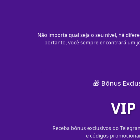
Não importa qual seja o seu nível, há dife
portanto, você sempre encontrará um j
🎁 Bônus Exclu
VIP
Receba bônus exclusivos do Telegra
e códigos promocionai