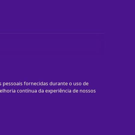
s pessoais fornecidas durante o uso de
elhoria contínua da experiência de nossos