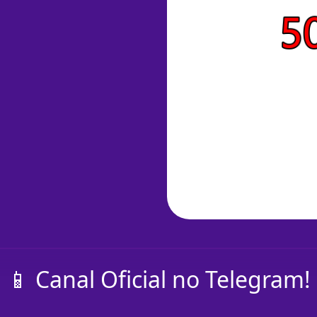
📱 Canal Oficial no Telegram!