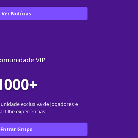
Ver Notícias
Comunidade VIP
1000+
unidade exclusiva de jogadores e
rtilhe experiências!
Entrar Grupo