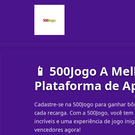
📱 500Jogo A Me
Plataforma de A
Cadastre-se na 500Jogo para ganhar bô
cada recarga. Com a 500Jogo, você tem
incríveis e uma experiência de jogo inig
vencedores agora!