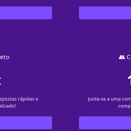
reto
👥 
t
espostas rápidas e
Junte-se a uma com
lizado!
compa
e