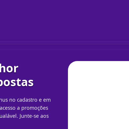
lhor
postas
nus no cadastro e em
 acesso a promoções
ualável. Junte-se aos