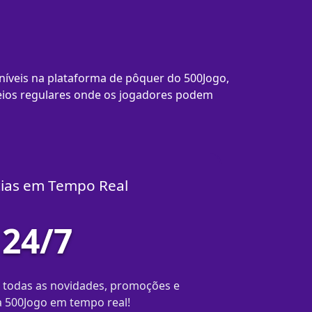
oníveis na plataforma de pôquer do 500Jogo,
eios regulares onde os jogadores podem
cias em Tempo Real
24/7
e todas as novidades, promoções e
a 500Jogo em tempo real!