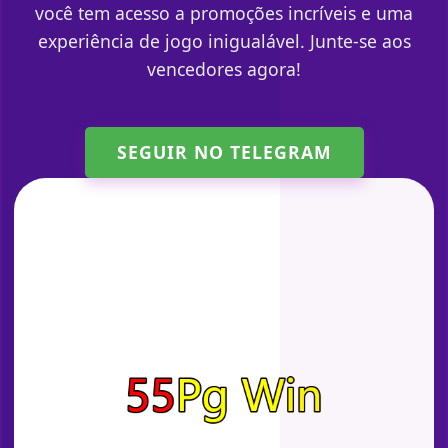
você tem acesso a promoções incríveis e uma
experiência de jogo inigualável. Junte-se aos
vencedores agora!
SEGUIR NO TELEGRAM