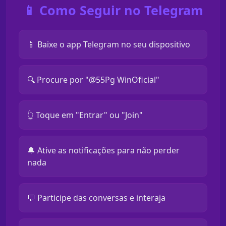
📱 Como Seguir no Telegram
📱 Baixe o app Telegram no seu dispositivo
🔍 Procure por "@55Pg WinOficial"
👆 Toque em "Entrar" ou "Join"
🔔 Ative as notificações para não perder
nada
💬 Participe das conversas e interaja