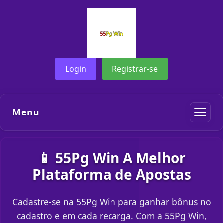
Login
Registrar-se
Menu
📱 55Pg Win A Melhor
Plataforma de Apostas
Cadastre-se na 55Pg Win para ganhar bônus no
cadastro e em cada recarga. Com a 55Pg Win,