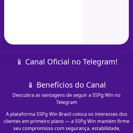
📱 Canal Oficial no Telegram!
📱 Benefícios do Canal
Descubra as vantagens de seguir a 55Pg Win no
Telegram
A plataforma 55Pg Win Brasil coloca os interesses dos
clientes em primeiro plano — a 55Pg Win mantém firme
seu compromisso com segurança, estabilidade,