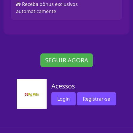
🎁 Receba bônus exclusivos
automaticamente
SEGUIR AGORA
Acessos
Login
Registrar-se