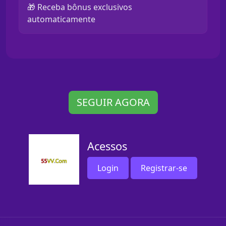
🎁 Receba bônus exclusivos
automaticamente
SEGUIR AGORA
Acessos
Login
Registrar-se