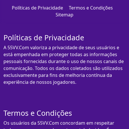
Políticas de Privacidade
Termos e Condições
Sitemap
Políticas de Privacidade
A 55VV.Com valoriza a privacidade de seus usuários e
está empenhada em proteger todas as informações
pessoais fornecidas durante o uso de nossos canais de
comunicação. Todos os dados coletados são utilizados
exclusivamente para fins de melhoria contínua da
experiência de nossos jogadores.
Termos e Condições
Os usuários da 55VV.Com concordam em respeitar