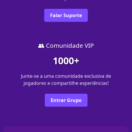
Falar Suporte
👥 Comunidade VIP
1000+
Junte-se a uma comunidade exclusiva de
jogadores e compartilhe experiências!
Entrar Grupo