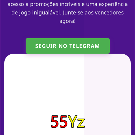
acesso a promoções incríveis e uma experiência
de jogo inigualável. Junte-se aos vencedores
agora!
SEGUIR NO TELEGRAM