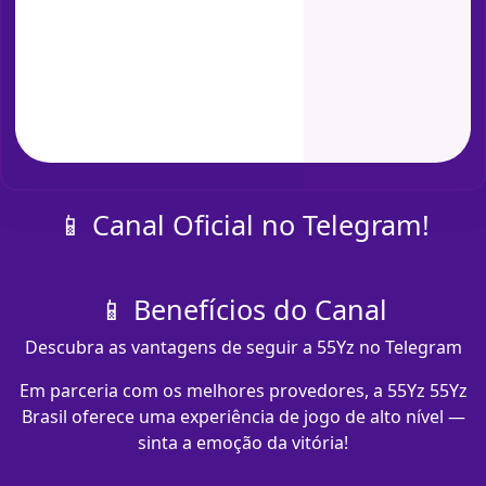
📱 Canal Oficial no Telegram!
📱 Benefícios do Canal
Descubra as vantagens de seguir a 55Yz no Telegram
Em parceria com os melhores provedores, a 55Yz 55Yz
Brasil oferece uma experiência de jogo de alto nível —
sinta a emoção da vitória!