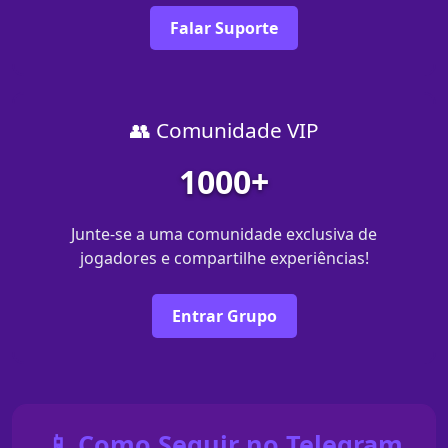
Falar Suporte
👥 Comunidade VIP
1000+
Junte-se a uma comunidade exclusiva de
jogadores e compartilhe experiências!
Entrar Grupo
📱 Como Seguir no Telegram