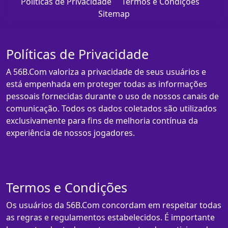
Políticas de Privacidade
Termos e Condições
Sitemap
Políticas de Privacidade
A 56B.Com valoriza a privacidade de seus usuários e
está empenhada em proteger todas as informações
pessoais fornecidas durante o uso de nossos canais de
comunicação. Todos os dados coletados são utilizados
exclusivamente para fins de melhoria contínua da
experiência de nossos jogadores.
Termos e Condições
Os usuários da 56B.Com concordam em respeitar todas
as regras e regulamentos estabelecidos. É importante