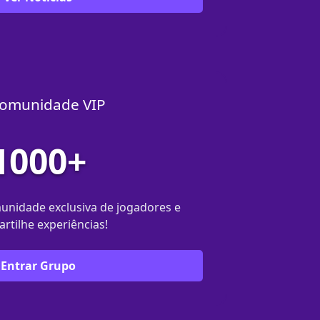
Comunidade VIP
1000+
unidade exclusiva de jogadores e
rtilhe experiências!
Entrar Grupo