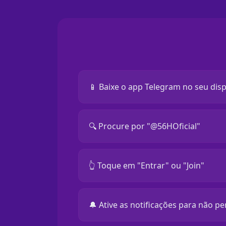
📱 Baixe o app Telegram no seu disp
🔍 Procure por "@56HOficial"
👆 Toque em "Entrar" ou "Join"
🔔 Ative as notificações para não p