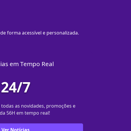
de forma acessível e personalizada.
cias em Tempo Real
24/7
e todas as novidades, promoções e
 da 56H em tempo real!
Ver Notícias