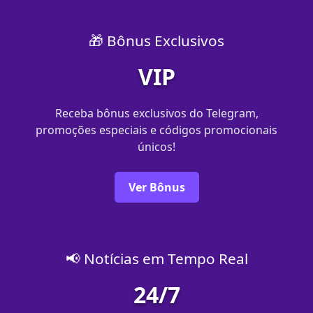
🎁 Bônus Exclusivos
VIP
Receba bônus exclusivos do Telegram,
promoções especiais e códigos promocionais
únicos!
Ver Bônus
📢 Notícias em Tempo Real
24/7