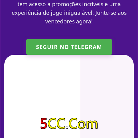
tem acesso a promoções incríveis e uma
experiência de jogo inigualável. Junte-se aos
vencedores agora!
SEGUIR NO TELEGRAM