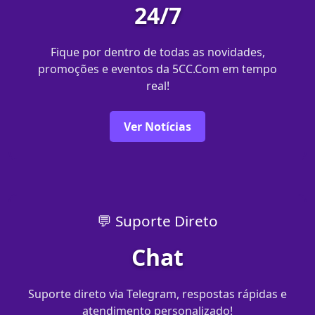
24/7
Fique por dentro de todas as novidades,
promoções e eventos da 5CC.Com em tempo
real!
Ver Notícias
💬 Suporte Direto
Chat
Suporte direto via Telegram, respostas rápidas e
atendimento personalizado!