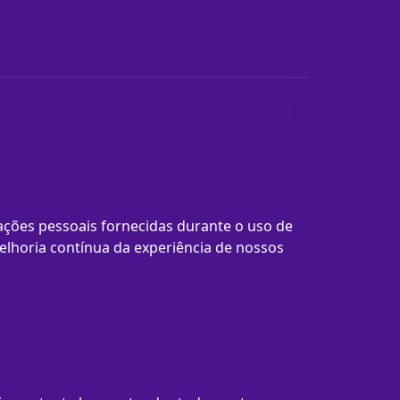
ações pessoais fornecidas durante o uso de
elhoria contínua da experiência de nossos