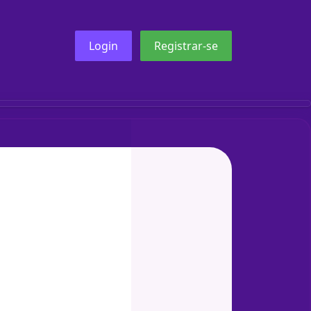
Login
Registrar-se