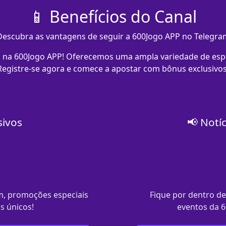
📱 Benefícios do Canal
Descubra as vantagens de seguir a 600Jogo APP no Telegra
na 600Jogo APP! Oferecemos uma ampla variedade de espor
Registre-se agora e comece a apostar com bônus exclusivos
sivos
📢 Notí
m, promoções especiais
Fique por dentro d
s únicos!
eventos da 