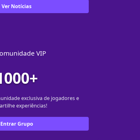
Ver Notícias
Comunidade VIP
1000+
unidade exclusiva de jogadores e
rtilhe experiências!
Entrar Grupo