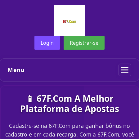
Login
Registrar-se
Menu
📱 67F.Com A Melhor
Plataforma de Apostas
Cadastre-se na 67F.Com para ganhar bônus no
cadastro e em cada recarga. Com a 67F.Com, você