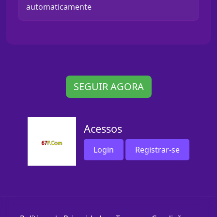
automaticamente
SEGUIR AGORA
Acessos
Login
Registrar-se