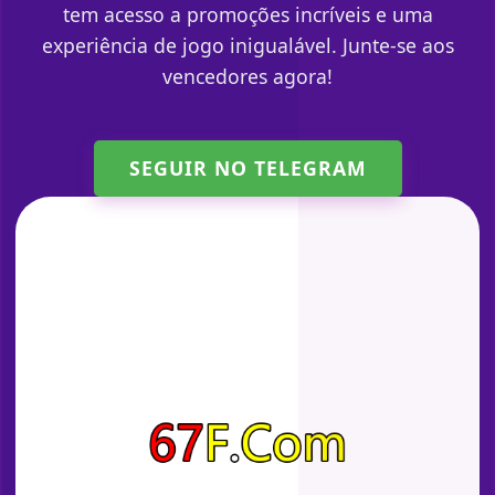
tem acesso a promoções incríveis e uma
experiência de jogo inigualável. Junte-se aos
vencedores agora!
SEGUIR NO TELEGRAM