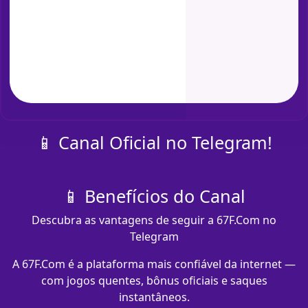
📱 Canal Oficial no Telegram!
📱 Benefícios do Canal
Descubra as vantagens de seguir a 67F.Com no
Telegram
A 67F.Com é a plataforma mais confiável da internet —
com jogos quentes, bônus oficiais e saques
instantâneos.