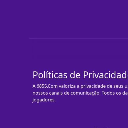
Políticas de Privacida
A 6855.Com valoriza a privacidade de seus 
nossos canais de comunicação. Todos os dad
jogadores.