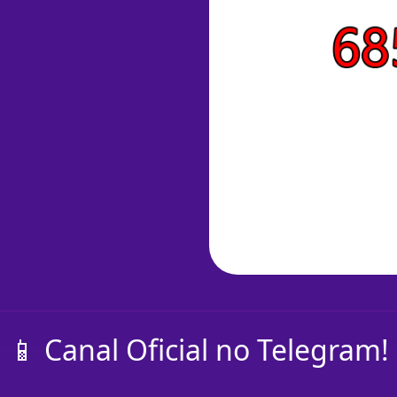
📱 Canal Oficial no Telegram!