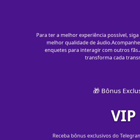
Para ter a melhor experiência possível, sig
melhor qualidade de áudio.Acompanhe es
enquetes para interagir com outros fãs
transforma cada transm
🎁 Bônus Exclu
VIP
Receba bônus exclusivos do Telegra