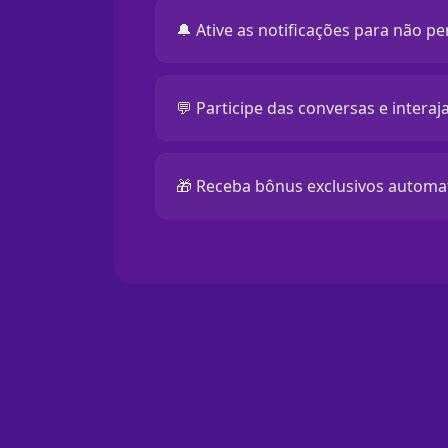
🔔 Ative as notificações para não p
💬 Participe das conversas e interaj
🎁 Receba bônus exclusivos autom