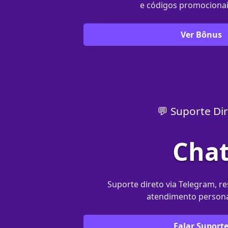
e códigos promocionai
Ver Bônus
💬 Suporte Di
Cha
Suporte direto via Telegram, r
atendimento persona
Falar Suport