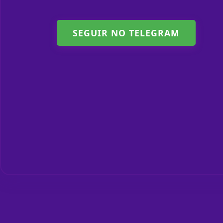
SEGUIR NO TELEGRAM