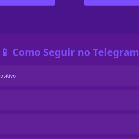
📱 Como Seguir no Telegram
ositivo