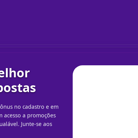
elhor
postas
bônus no cadastro e em
em acesso a promoções
ualável. Junte-se aos