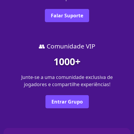
Falar Suporte
👥 Comunidade VIP
1000+
Junte-se a uma comunidade exclusiva de
jogadores e compartilhe experiências!
Entrar Grupo