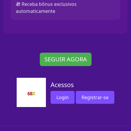
🎁 Receba bônus exclusivos
automaticamente
SEGUIR AGORA
Acessos
Login
Registrar-se