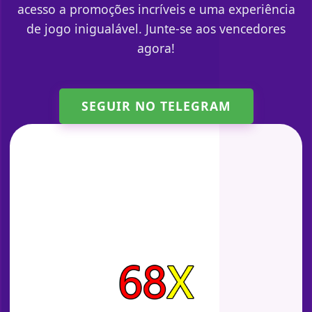
acesso a promoções incríveis e uma experiência
de jogo inigualável. Junte-se aos vencedores
agora!
SEGUIR NO TELEGRAM