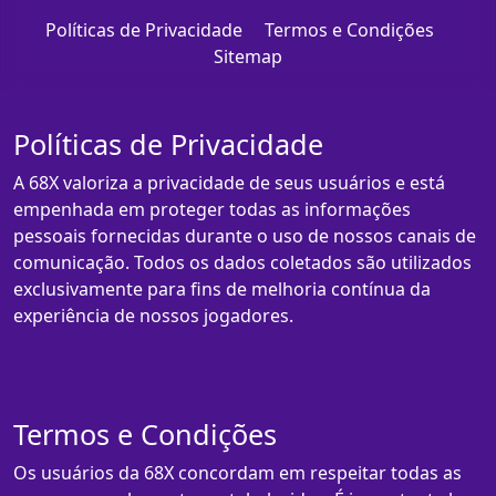
Políticas de Privacidade
Termos e Condições
Sitemap
Políticas de Privacidade
A 68X valoriza a privacidade de seus usuários e está
empenhada em proteger todas as informações
pessoais fornecidas durante o uso de nossos canais de
comunicação. Todos os dados coletados são utilizados
exclusivamente para fins de melhoria contínua da
experiência de nossos jogadores.
Termos e Condições
Os usuários da 68X concordam em respeitar todas as