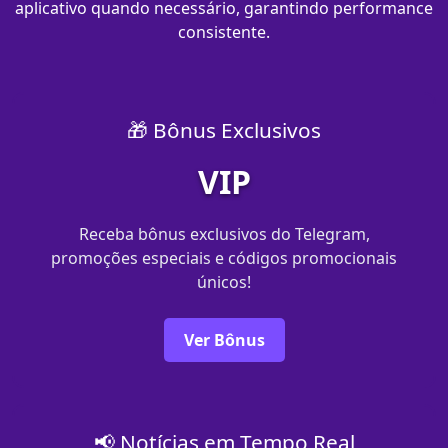
aplicativo quando necessário, garantindo performance
consistente.
🎁 Bônus Exclusivos
VIP
Receba bônus exclusivos do Telegram,
promoções especiais e códigos promocionais
únicos!
Ver Bônus
📢 Notícias em Tempo Real