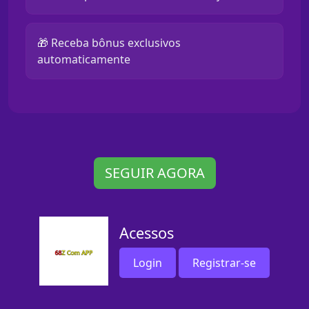
🎁 Receba bônus exclusivos
automaticamente
SEGUIR AGORA
Acessos
Login
Registrar-se