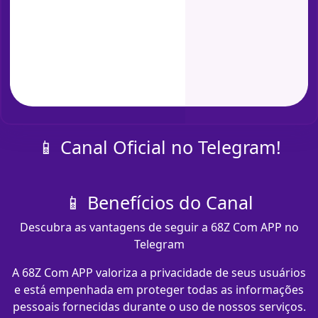
📱 Canal Oficial no Telegram!
📱 Benefícios do Canal
Descubra as vantagens de seguir a 68Z Com APP no
Telegram
A 68Z Com APP valoriza a privacidade de seus usuários
e está empenhada em proteger todas as informações
pessoais fornecidas durante o uso de nossos serviços.