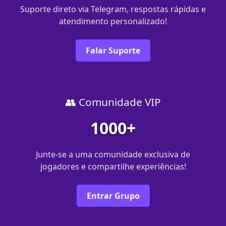
Suporte direto via Telegram, respostas rápidas e
atendimento personalizado!
Falar Suporte
👥 Comunidade VIP
1000+
Junte-se a uma comunidade exclusiva de
jogadores e compartilhe experiências!
Entrar Grupo