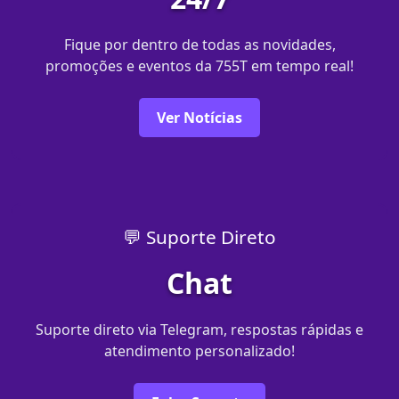
Fique por dentro de todas as novidades,
promoções e eventos da 755T em tempo real!
Ver Notícias
💬 Suporte Direto
Chat
Suporte direto via Telegram, respostas rápidas e
atendimento personalizado!