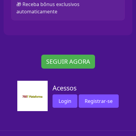
🎁 Receba bônus exclusivos
automaticamente
SEGUIR AGORA
Acessos
Login
Registrar-se