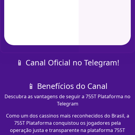
📱 Canal Oficial no Telegram!
📱 Benefícios do Canal
Descubra as vantagens de seguir a 755T Plataforma no
Telegram
Como um dos cassinos mais reconhecidos do Brasil, a
755T Plataforma conquistou os jogadores pela
operação justa e transparente na plataforma 755T