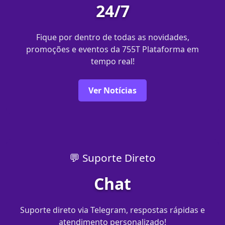
24/7
Fique por dentro de todas as novidades,
promoções e eventos da 755T Plataforma em
tempo real!
Ver Notícias
💬 Suporte Direto
Chat
Suporte direto via Telegram, respostas rápidas e
atendimento personalizado!