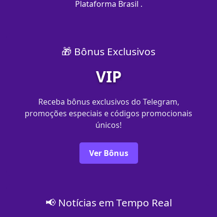
Plataforma Brasil .
🎁 Bônus Exclusivos
VIP
Receba bônus exclusivos do Telegram,
promoções especiais e códigos promocionais
únicos!
Ver Bônus
📢 Notícias em Tempo Real