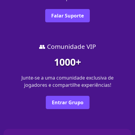
Falar Suporte
👥 Comunidade VIP
1000+
Junte-se a uma comunidade exclusiva de
jogadores e compartilhe experiências!
Entrar Grupo