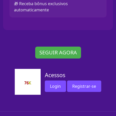
🎁 Receba bônus exclusivos
automaticamente
SEGUIR AGORA
Acessos
Login
Registrar-se