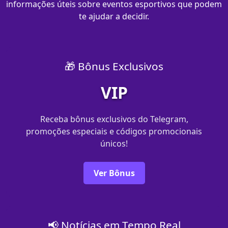
informações úteis sobre eventos esportivos que podem
te ajudar a decidir.
🎁 Bônus Exclusivos
VIP
Receba bônus exclusivos do Telegram,
promoções especiais e códigos promocionais
únicos!
Ver Bônus
📢 Notícias em Tempo Real