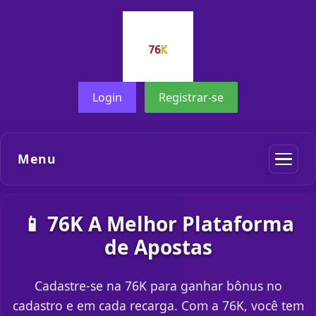
Login
Registrar-se
Menu
📱 76K A Melhor Plataforma
de Apostas
Cadastre-se na 76K para ganhar bônus no
cadastro e em cada recarga. Com a 76K, você tem