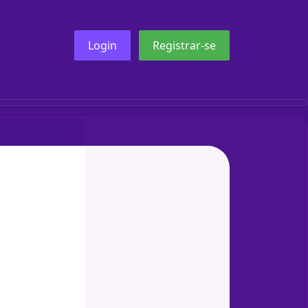
Login
Registrar-se