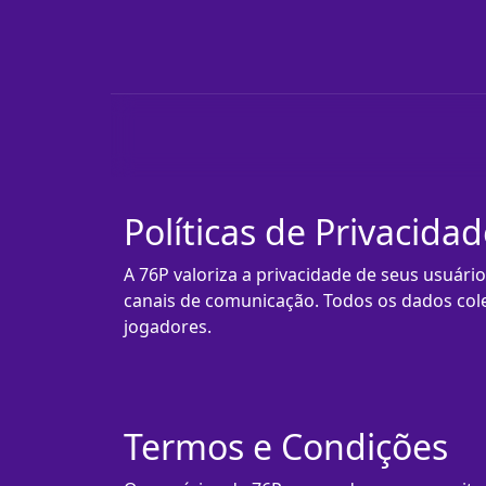
Políticas de Privacida
A 76P valoriza a privacidade de seus usuár
canais de comunicação. Todos os dados cole
jogadores.
Termos e Condições