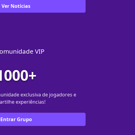
Ver Notícias
Comunidade VIP
1000+
unidade exclusiva de jogadores e
rtilhe experiências!
Entrar Grupo