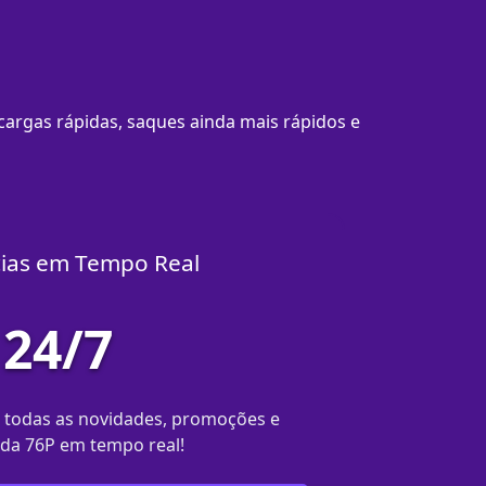
cargas rápidas, saques ainda mais rápidos e
cias em Tempo Real
24/7
e todas as novidades, promoções e
 da 76P em tempo real!