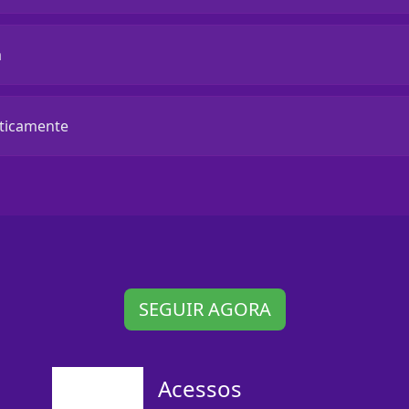
a
aticamente
SEGUIR AGORA
Acessos