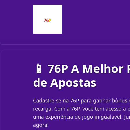
📱 76P A Melhor
de Apostas
Cadastre-se na 76P para ganhar bônus 
recarga. Com a 76P, você tem acesso a 
uma experiência de jogo inigualável. J
agora!