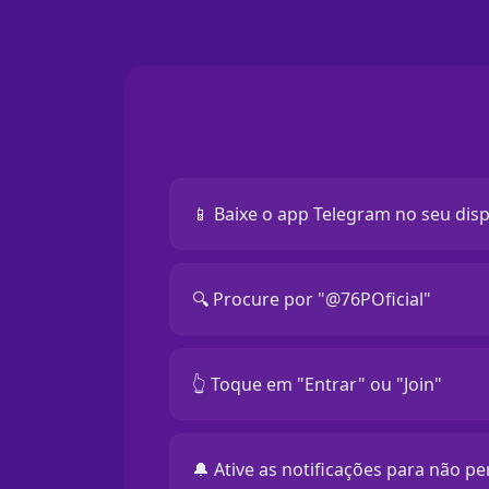
📱 Baixe o app Telegram no seu disp
🔍 Procure por "@76POficial"
👆 Toque em "Entrar" ou "Join"
🔔 Ative as notificações para não p