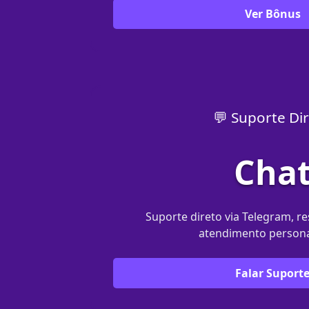
Ver Bônus
💬 Suporte Di
Cha
Suporte direto via Telegram, r
atendimento persona
Falar Suport