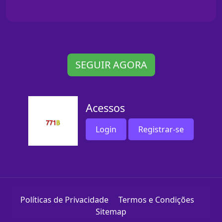
SEGUIR AGORA
Acessos
Login
Registrar-se
Políticas de Privacidade
Termos e Condições
Sitemap