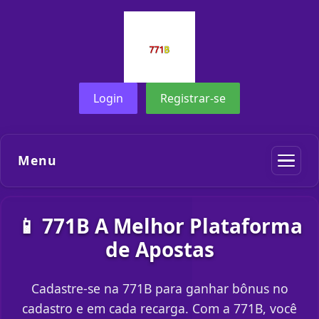
Login
Registrar-se
Menu
📱 771B A Melhor Plataforma
de Apostas
Cadastre-se na 771B para ganhar bônus no
cadastro e em cada recarga. Com a 771B, você