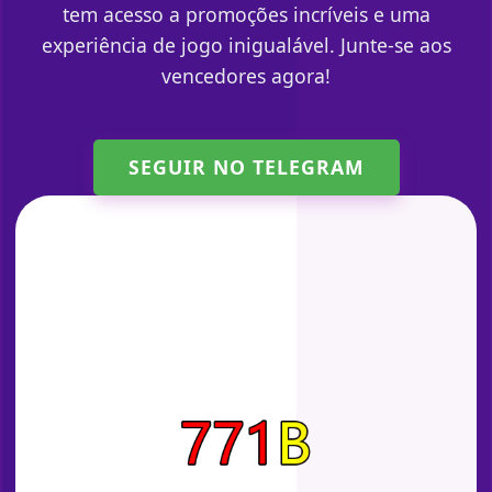
tem acesso a promoções incríveis e uma
experiência de jogo inigualável. Junte-se aos
vencedores agora!
SEGUIR NO TELEGRAM