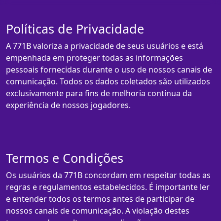
Políticas de Privacidade
A 771B valoriza a privacidade de seus usuários e está
empenhada em proteger todas as informações
pessoais fornecidas durante o uso de nossos canais de
comunicação. Todos os dados coletados são utilizados
exclusivamente para fins de melhoria contínua da
experiência de nossos jogadores.
Termos e Condições
Os usuários da 771B concordam em respeitar todas as
regras e regulamentos estabelecidos. É importante ler
e entender todos os termos antes de participar de
nossos canais de comunicação. A violação destes