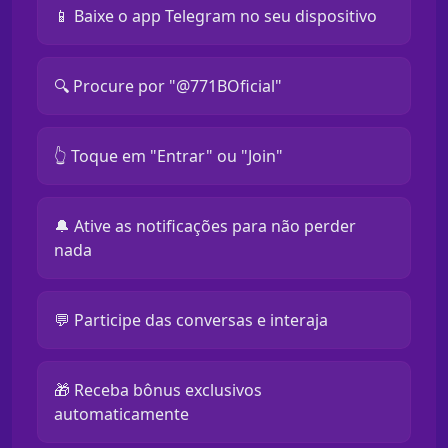
📱 Baixe o app Telegram no seu dispositivo
🔍 Procure por "@771BOficial"
👆 Toque em "Entrar" ou "Join"
🔔 Ative as notificações para não perder
nada
💬 Participe das conversas e interaja
🎁 Receba bônus exclusivos
automaticamente