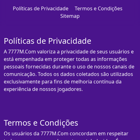
Políticas de Privacidade
Termos e Condições
Sitemap
Políticas de Privacidade
A 7777M.Com valoriza a privacidade de seus usuários e
está empenhada em proteger todas as informações
pessoais fornecidas durante o uso de nossos canais de
comunicação. Todos os dados coletados são utilizados
exclusivamente para fins de melhoria contínua da
experiência de nossos jogadores.
Termos e Condições
Os usuários da 7777M.Com concordam em respeitar