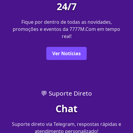
24/7
Fique por dentro de todas as novidades,
promoções e eventos da 7777M.Com em tempo
real!
Ver Notícias
💬 Suporte Direto
Chat
Suporte direto via Telegram, respostas rápidas e
atendimento personalizado!