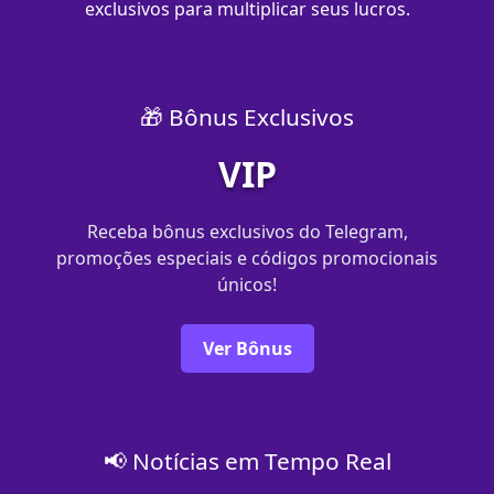
exclusivos para multiplicar seus lucros.
🎁 Bônus Exclusivos
VIP
Receba bônus exclusivos do Telegram,
promoções especiais e códigos promocionais
únicos!
Ver Bônus
📢 Notícias em Tempo Real