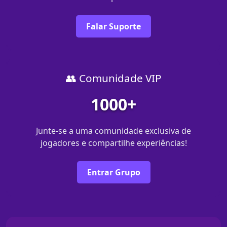
Falar Suporte
👥 Comunidade VIP
1000+
Junte-se a uma comunidade exclusiva de
jogadores e compartilhe experiências!
Entrar Grupo