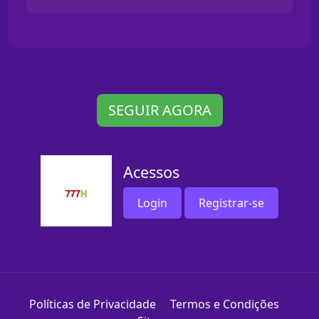
SEGUIR AGORA
Acessos
Login
Registrar-se
Políticas de Privacidade
Termos e Condições