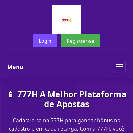
Login
Registrar-se
Menu
📱 777H A Melhor Plataforma
de Apostas
Cadastre-se na 777H para ganhar bônus no
cadastro e em cada recarga. Com a 777H, você