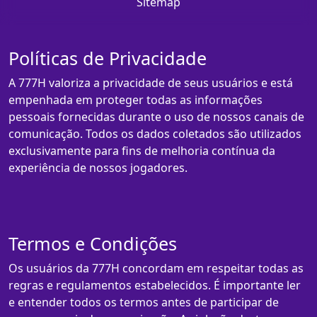
Sitemap
Políticas de Privacidade
A 777H valoriza a privacidade de seus usuários e está
empenhada em proteger todas as informações
pessoais fornecidas durante o uso de nossos canais de
comunicação. Todos os dados coletados são utilizados
exclusivamente para fins de melhoria contínua da
experiência de nossos jogadores.
Termos e Condições
Os usuários da 777H concordam em respeitar todas as
regras e regulamentos estabelecidos. É importante ler
e entender todos os termos antes de participar de