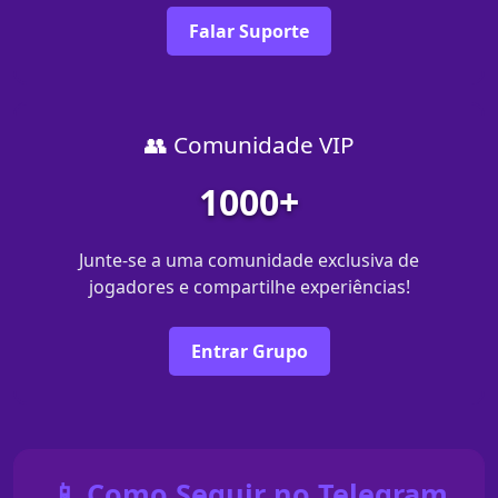
Falar Suporte
👥 Comunidade VIP
1000+
Junte-se a uma comunidade exclusiva de
jogadores e compartilhe experiências!
Entrar Grupo
📱 Como Seguir no Telegram