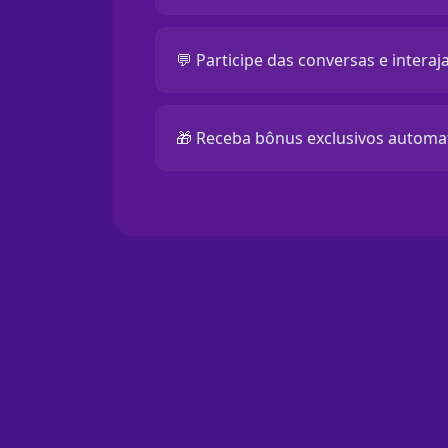
💬 Participe das conversas e interaj
🎁 Receba bônus exclusivos autom