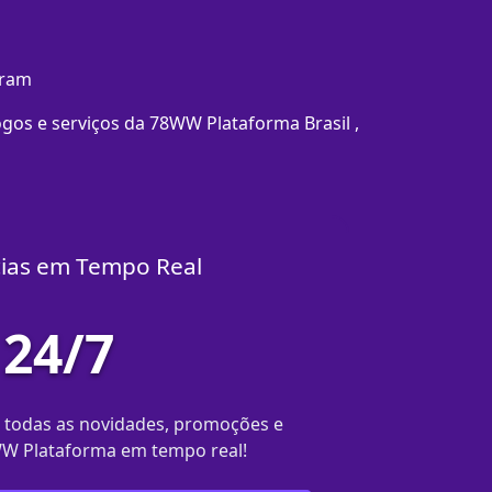
gram
os e serviços da 78WW Plataforma Brasil ,
cias em Tempo Real
24/7
e todas as novidades, promoções e
W Plataforma em tempo real!