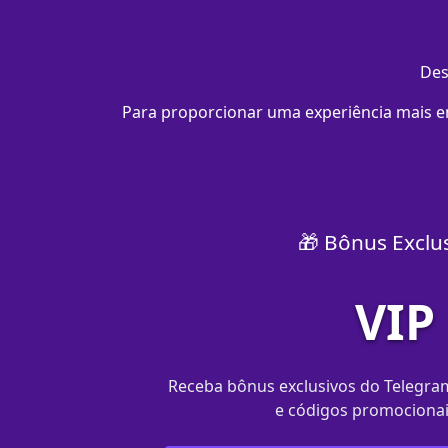
Des
Para proporcionar uma experiência mais e
🎁 Bônus Exclu
VIP
Receba bônus exclusivos do Telegra
e códigos promocionai