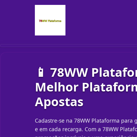
📱 78WW Platafo
Melhor Platafor
Apostas
Cadastre-se na 78WW Plataforma para 
e em cada recarga. Com a 78WW Platafo