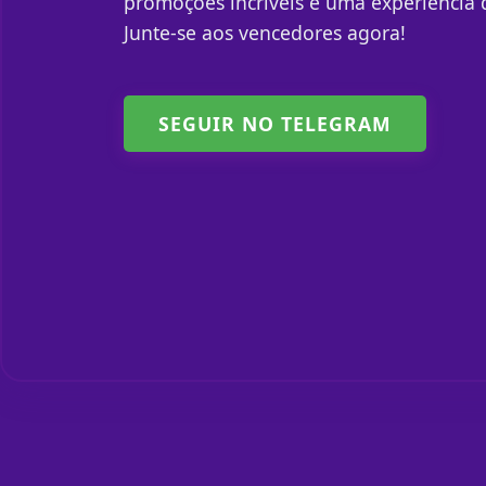
promoções incríveis e uma experiência d
Junte-se aos vencedores agora!
SEGUIR NO TELEGRAM