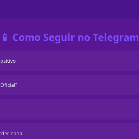
📱 Como Seguir no Telegram
ositivo
ficial"
erder nada