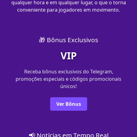
qualquer hora e em qualquer lugar, o que o torna
conveniente para jogadores em movimento.
🎁 Bônus Exclusivos
VIP
Receba bônus exclusivos do Telegram,
promoções especiais e códigos promocionais
únicos!
Ver Bônus
📢 Notícias em Tempo Real