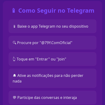
📱 Como Seguir no Telegram
📱 Baixe o app Telegram no seu dispositivo
🔍 Procure por "@79Y.ComOficial"
👆 Toque em "Entrar" ou "Join"
🔔 Ative as notificações para não perder
nada
💬 Participe das conversas e interaja