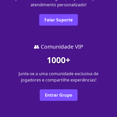
atendimento personalizado!
Falar Suporte
👥 Comunidade VIP
1000+
Junte-se a uma comunidade exclusiva de
jogadores e compartilhe experiências!
Entrar Grupo