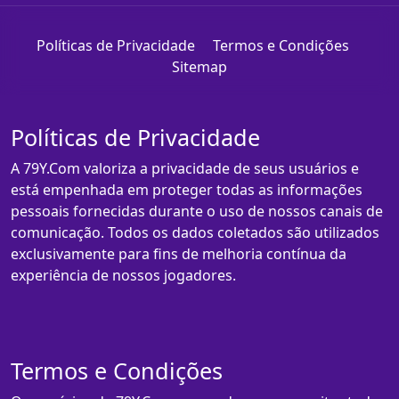
Políticas de Privacidade
Termos e Condições
Sitemap
Políticas de Privacidade
A 79Y.Com valoriza a privacidade de seus usuários e
está empenhada em proteger todas as informações
pessoais fornecidas durante o uso de nossos canais de
comunicação. Todos os dados coletados são utilizados
exclusivamente para fins de melhoria contínua da
experiência de nossos jogadores.
Termos e Condições