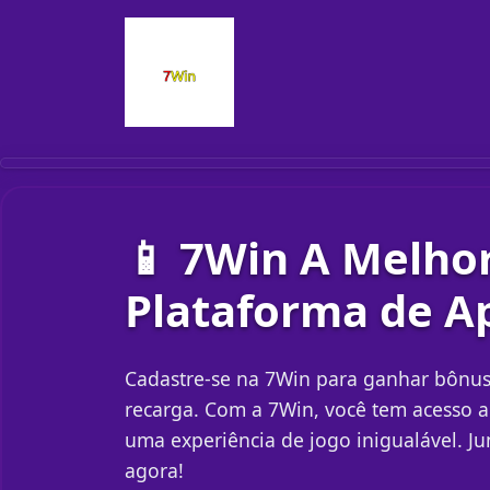
📱 7Win A Melho
Plataforma de A
Cadastre-se na 7Win para ganhar bônus
recarga. Com a 7Win, você tem acesso a
uma experiência de jogo inigualável. J
agora!