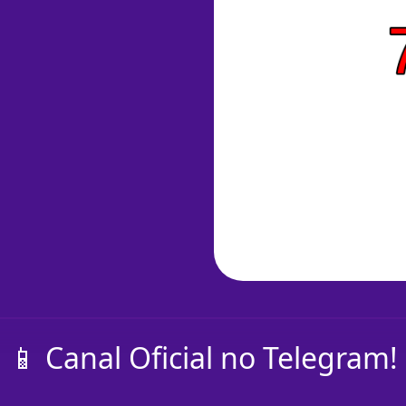
📱 Canal Oficial no Telegram!