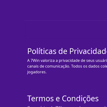
Políticas de Privacida
A 7Win valoriza a privacidade de seus usuá
canais de comunicação. Todos os dados cole
jogadores.
Termos e Condições