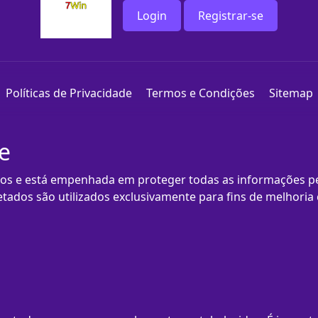
Login
Registrar-se
Políticas de Privacidade
Termos e Condições
Sitemap
de
rios e está empenhada em proteger todas as informações p
tados são utilizados exclusivamente para fins de melhoria