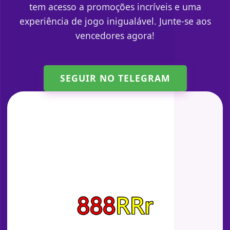
tem acesso a promoções incríveis e uma
experiência de jogo inigualável. Junte-se aos
vencedores agora!
SEGUIR NO TELEGRAM