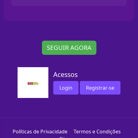
SEGUIR AGORA
Acessos
Login
Registrar-se
Políticas de Privacidade
Termos e Condições