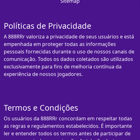
Sitemap
Políticas de Privacidade
A 888RRr valoriza a privacidade de seus usuários e está
empenhada em proteger todas as informações
pessoais fornecidas durante o uso de nossos canais de
comunicação. Todos os dados coletados são utilizados
exclusivamente para fins de melhoria contínua da
experiência de nossos jogadores.
Termos e Condições
Os usuários da 888RRr concordam em respeitar todas
as regras e regulamentos estabelecidos. É importante
ler e entender todos os termos antes de participar de