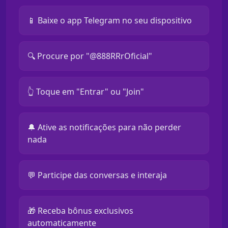
📱 Baixe o app Telegram no seu dispositivo
🔍 Procure por "@888RRrOficial"
👆 Toque em "Entrar" ou "Join"
🔔 Ative as notificações para não perder
nada
💬 Participe das conversas e interaja
🎁 Receba bônus exclusivos
automaticamente