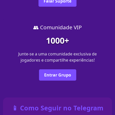
Falar Suporte
👥 Comunidade VIP
1000+
Junte-se a uma comunidade exclusiva de
jogadores e compartilhe experiências!
Entrar Grupo
📱 Como Seguir no Telegram