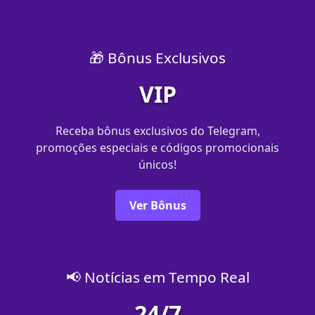
🎁 Bônus Exclusivos
VIP
Receba bônus exclusivos do Telegram,
promoções especiais e códigos promocionais
únicos!
Ver Bônus
📢 Notícias em Tempo Real
24/7