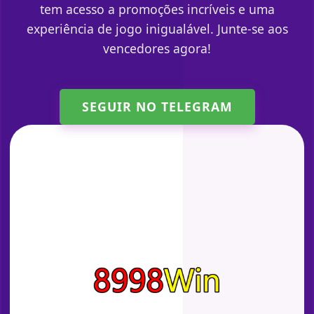
tem acesso a promoções incríveis e uma
experiência de jogo inigualável. Junte-se aos
vencedores agora!
SEGUIR NO TELEGRAM